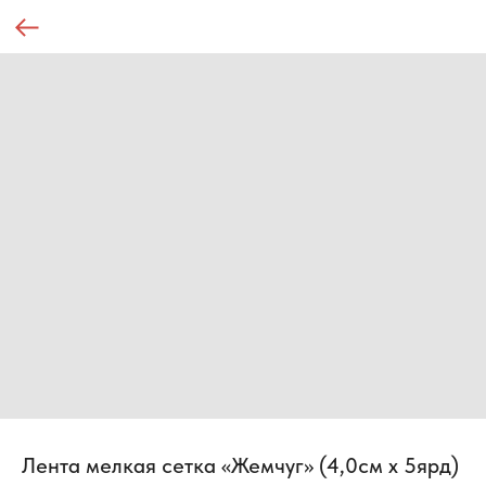
Лента мелкая сетка «Жемчуг» (4,0см х 5ярд)