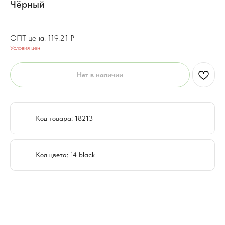
Чёрный
95.37
₽
119.21
₽
Условия цен
Нет в наличии
Код товара: 18213
Код цвета: 14 black