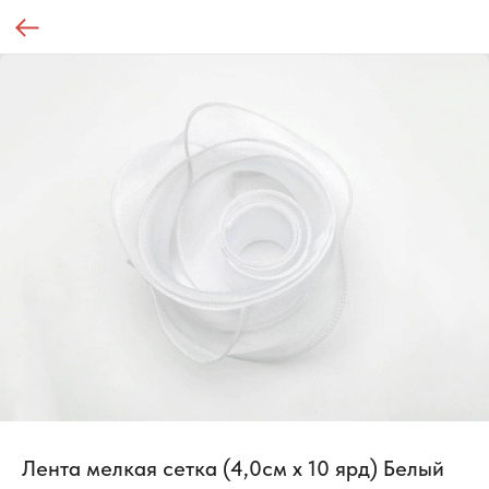
Лента мелкая сетка (4,0см х 10 ярд) Белый