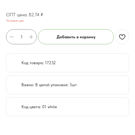
66.19
₽
82.74
₽
Условия цен
Добавить в корзину
Код товара: 17232
Важно: В целой упаковке: 5шт
Код цвета: 01 white