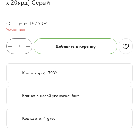
х 20ярд) Серый
150.03
₽
187.53
₽
Условия цен
Добавить в корзину
Код товара: 17932
Важно: В целой упаковке: 5шт
Код цвета: 4 grey