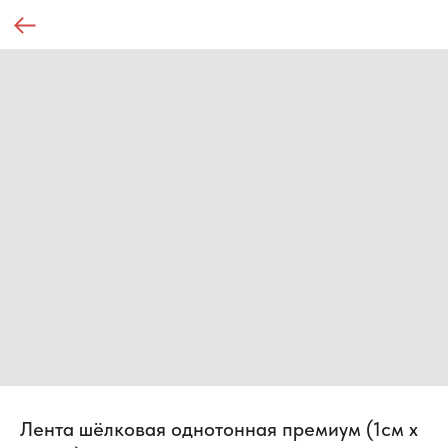
Лента шёлковая однотонная премиум (1см х