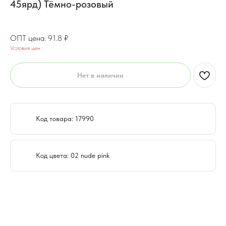
45ярд) Тёмно-розовый
73.4
₽
91.8
₽
Условия цен
Нет в наличии
Код товара: 17990
Код цвета: 02 nude pink