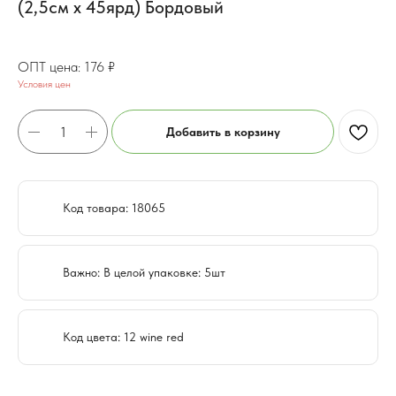
(2,5см х 45ярд) Бордовый
140.8
₽
176
₽
Условия цен
Добавить в корзину
Код товара: 18065
Важно: В целой упаковке: 5шт
Код цвета: 12 wine red