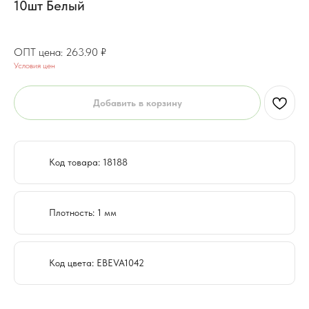
10шт Белый
211.10
₽
263.90
₽
Условия цен
Добавить в корзину
Код товара: 18188
Плотность: 1 мм
Код цвета: EBEVA1042