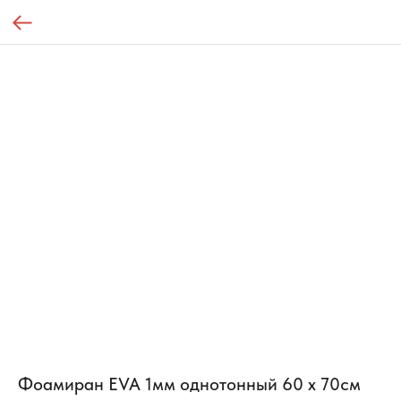
Фоамиран EVA 1мм однотонный 60 х 70см