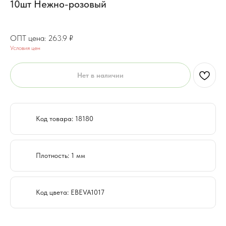
10шт Нежно-розовый
211.1
₽
263.9
₽
Условия цен
Нет в наличии
Код товара: 18180
Плотность: 1 мм
Код цвета: EBEVA1017