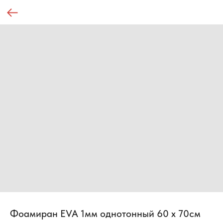
Фоамиран EVA 1мм однотонный 60 х 70см