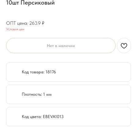
10шт Персиковый
211.1
₽
263.9
₽
Условия цен
Нет в наличии
Код товара: 18176
Плотность: 1 мм
Код цвета: EBEVA1013