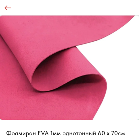
Фоамиран EVA 1мм однотонный 60 х 70см