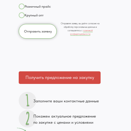
Розничный прайс
Крупный опт
Отправляя заявку, вы даёте согласие на
обработку персональных данных и
соглашаетесь c
политикой
Отправить заявку
конфиденциальности
Получить предложение на закупку
Заполните ваши контактные данные
Покажем актуальное предложение
по закупке с ценами и условиями