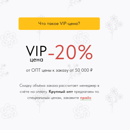
Что такое VIP-цена?
-20%
VIP
цена
от ОПТ цены к заказу от 50 000 ₽
Скидку объёма заказа рассчитает менеджер в
счёте на оплату.
Крупный опт
предлагаем по
специальным ценам, закажите
прайс