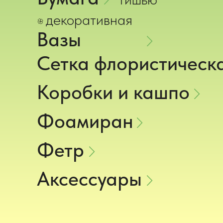
декоративная
Вазы
Сетка флористическ
Коробки и кашпо
Фоамиран
Фетр
Аксессуары