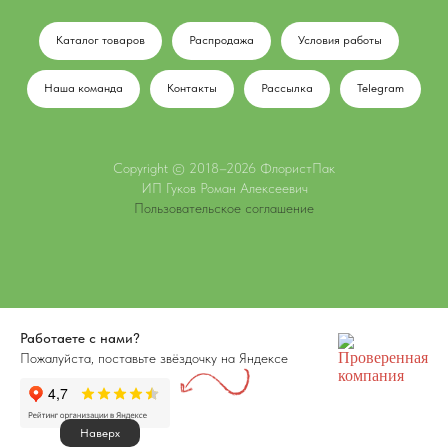
Каталог товаров
Распродажа
Условия работы
Наша команда
Контакты
Рассылка
Telegram
Copyright © 2018–
2026
ФлористПак
ИП Гуков Роман Алексеевич
Пользовательское соглашение
Работаете с нами?
Пожалуйста, поставьте звёздочку на Яндексе
Наверх