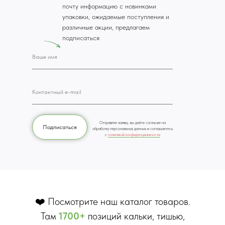
почту информацию с новинками
упаковки, ожидаемые поступления и
различные акции, предлагаем
подписаться
Отправляя заявку, вы даёте согласие на
Подписаться
обработку персональных данных и соглашаетесь
c
политикой конфиденциальности
❤️ Посмотрите наш каталог товаров.
Там
1700+
позиций кальки, тишью,